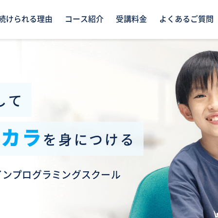
続けられる理由
コース紹介
受講料金
よくあるご質問
して
チカラ
を身につける
インプログラミングスクール