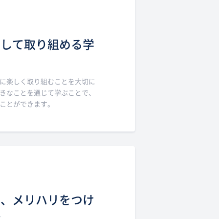
く
中して取り組める学
に楽しく取り組むことを大切に
きなことを通じて学ぶことで、
ことができます。
で、メリハリをつけ
計