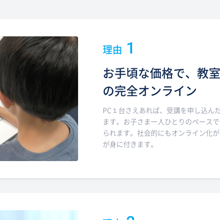
1
理由
お手頃な価格で、教
の完全オンライン
PC１台さえあれば、受講を申し込ん
ます。お子さま一人ひとりのペースで
られます。社会的にもオンライン化が
が身に付きます。