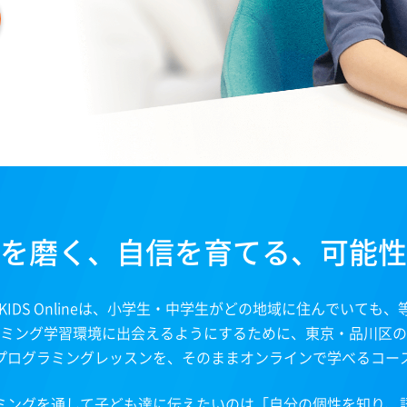
を磨く、自信を育てる、可能性
mpKIDS Onlineは、小学生・中学生がどの地域に住んでいても
ミング学習環境に出会えるようにするために、東京・品川区の
プログラミングレッスンを、そのままオンラインで学べるコー
ミングを通して子ども達に伝えたいのは「自分の個性を知り、