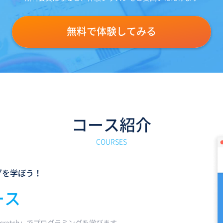
無料で体験してみる
コース紹介
COURSES
グを学ぼう！
ース
ratch」でプログラミングを学びます。