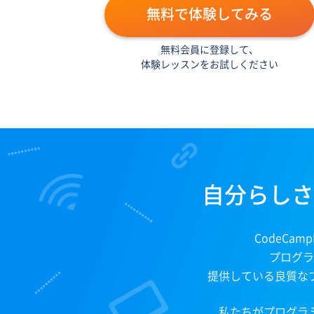
無料で体験してみる
無料会員に登録して、
体験レッスンをお試しください
自分らしさ
CodeCa
プログラ
提供している良質な
私たちがプログラ