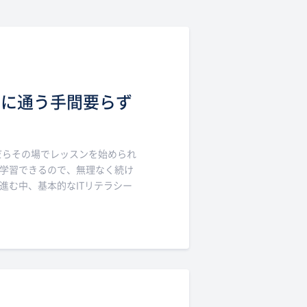
室に通う手間要らず
だらその場でレッスンを始められ
学習できるので、無理なく続け
進む中、基本的なITリテラシー