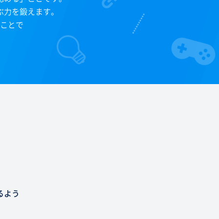
ぶ力を鍛えます。
ことで
。
るよう