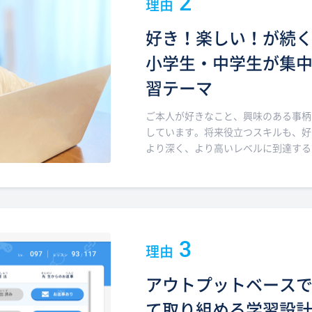
2
理由
好き！楽しい！が続
小学生・中学生が集
習テーマ
ご本人が好きなこと、興味のある事柄
しています。将来役立つスキルも、好
より深く、より高いレベルに到達する
3
理由
アウトプットベース
て取り組める学習設