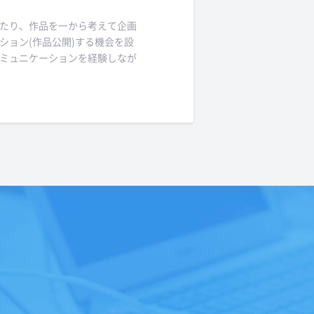
たり、作品を一から考えて企画
ション(作品公開)する機会を設
ミュニケーションを経験しなが