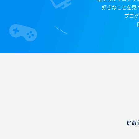
好きなことを見
プログ
好奇