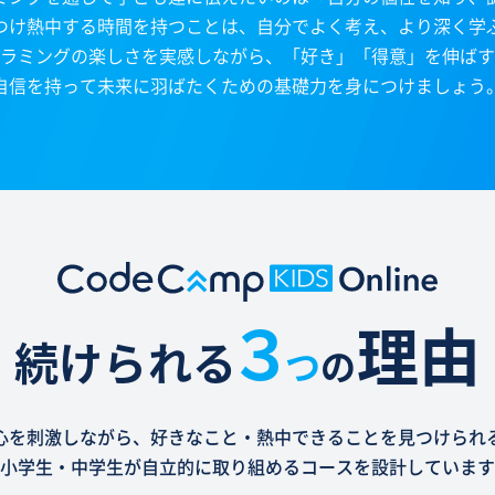
つけ熱中する時間を持つことは、自分でよく考え、より深く学
ラミングの楽しさを実感しながら、「好き」「得意」を伸ばす
自信を持って未来に羽ばたくための基礎力を身につけましょう
３
理由
続けられる
つ
の
心を刺激しながら、好きなこと・熱中できることを見つけられ
小学生・中学生が自立的に取り組めるコースを設計しています