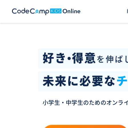
好き•得意
を伸ば
未来に必要な
小学生・中学生のためのオンラ