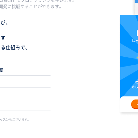
開発に挑戦することができます。
学び、
ます
する仕組みで、
度
レッスンもございます。