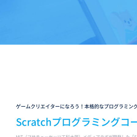
ゲームクリエイターになろう！本格的なプログラミン
Scratchプログラミングコ
MIT（マサチューセッツ工科大学）メディアラボが開発した「Sc